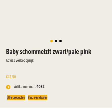
Baby schommelzit zwart/pale pink
Advies verkoopprijs:
€
42.50
Artikelnummer:
4032
Alle producten
Vind een dealer