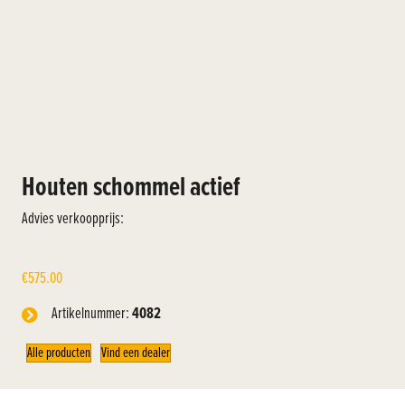
Houten schommel actief
Advies verkoopprijs:
€
575.00
Artikelnummer:
4082
Alle producten
Vind een dealer